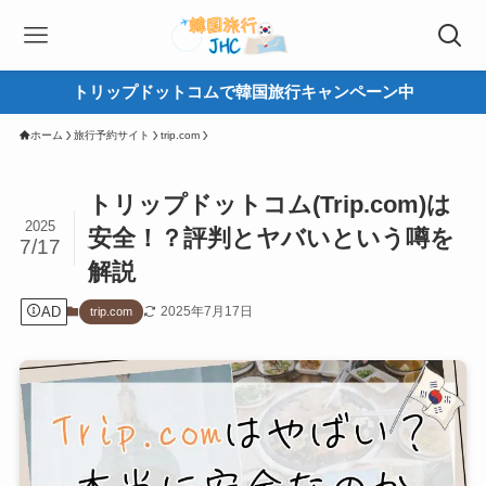
トリップドットコムで韓国旅行キャンペーン中
ホーム
旅行予約サイト
trip.com
トリップドットコム(Trip.com)は
2025
安全！？評判とヤバいという噂を
7/17
解説
AD
2025年7月17日
trip.com