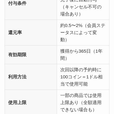
付与条件
（キャンセル不可の
場合あり）
約0.5〜2%（会員ステ
還元率
ータスによって変
動）
獲得から365日（1年
有効期限
間）
次回以降の予約時に
利用方法
100コイン＝1ドル相
当で使用可能
一部の商品では使用
使用上限
上限あり（全額適用
できない場合も）