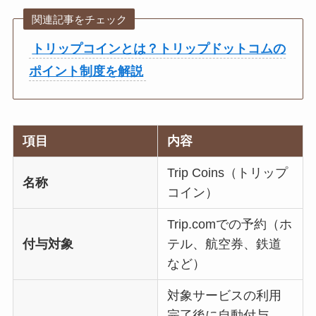
関連記事をチェック
トリップコインとは？トリップドットコムの
ポイント制度を解説
項目
内容
Trip Coins（トリップ
名称
コイン）
Trip.comでの予約（ホ
付与対象
テル、航空券、鉄道
など）
対象サービスの利用
完了後に自動付与